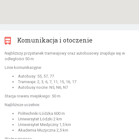
Komunikacja i otoczenie
Najbliższy przystanek tramwajowy oraz autobusowy znajduje się w
odległości 50 m
Linie komunikacyjne:
Autobusy: 55, 57, 77
Tramwaje: 2, 3, 6, 7, 11, 15, 16, 17
Autobusy nocne: N5, N6, N7
Stacja roweru miejskiego: 50 m
Najbliższe uczelnie:
Politechniki Łódzka 600 m
Uniwersytet Łódzki 2 km
Uniwersytet Medyczny 1,5 km
Akademia Muzyczna 2,5 km
Ważne miejsca: