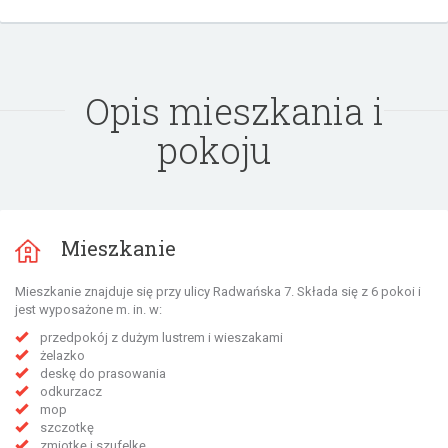
Opis mieszkania i
pokoju
Mieszkanie
Mieszkanie znajduje się przy ulicy Radwańska 7. Składa się z 6 pokoi i
jest wyposażone m. in. w:
przedpokój z dużym lustrem i wieszakami
żelazko
deskę do prasowania
odkurzacz
mop
szczotkę
zmiotkę i szufelkę