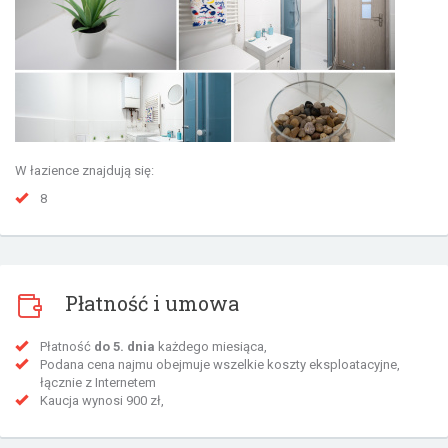
W łazience znajdują się:
8
Płatność i umowa
Płatność
do 5. dnia
każdego miesiąca,
Podana cena najmu obejmuje wszelkie koszty eksploatacyjne,
łącznie z Internetem
Kaucja wynosi 900 zł,