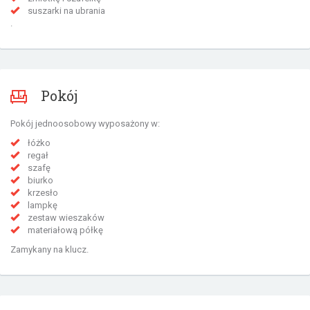
suszarki na ubrania
.
Pokój
Pokój jednoosobowy wyposażony w:
łóżko
regał
szafę
biurko
krzesło
lampkę
zestaw wieszaków
materiałową półkę
Zamykany na klucz.