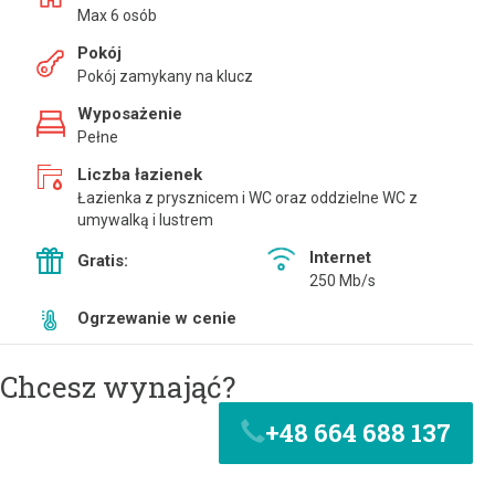
Max 6 osób
Pokój
Pokój zamykany na klucz
Wyposażenie
Pełne
Liczba łazienek
Łazienka z prysznicem i WC oraz oddzielne WC z
umywalką i lustrem
Internet
Gratis:
250 Mb/s
Ogrzewanie w cenie
Chcesz wynająć?
+48 664 688 137