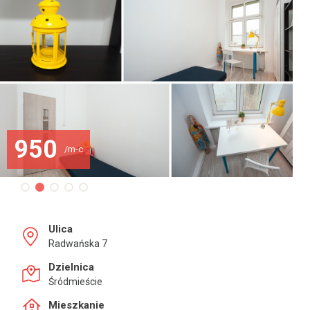
950
/m-c
Ulica
Radwańska 7
Dzielnica
Śródmieście
Mieszkanie