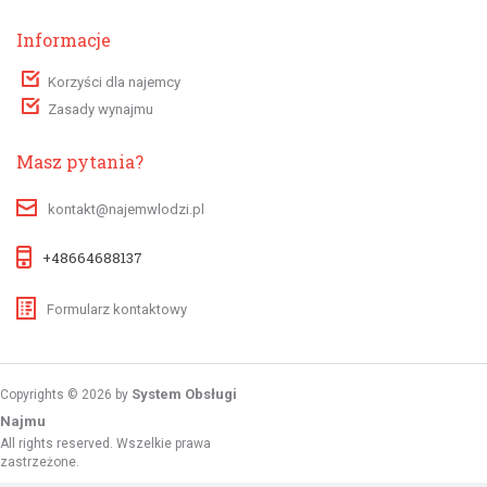
Informacje
Korzyści dla najemcy
Zasady wynajmu
Masz pytania?
kontakt@najemwlodzi.pl
+48664688137
Formularz kontaktowy
System Obsługi
Copyrights © 2026 by
Najmu
All rights reserved. Wszelkie prawa
zastrzeżone.