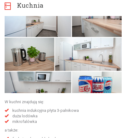
Kuchnia
W kuchni znajdują się:
kuchnia indukcyjna płyta 3-palnikowa
duża lodówka
mikrofalówka
a także: