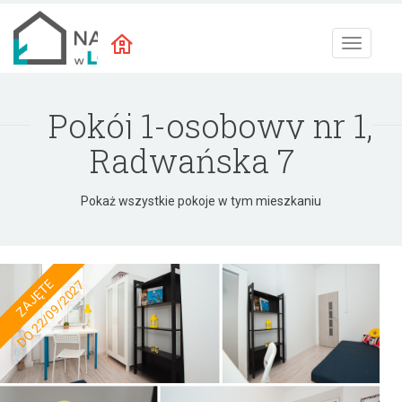
Toggle
navigat
Pokój 1-osobowy nr 1,
Radwańska 7
Pokaż wszystkie pokoje w tym mieszkaniu
ZAJĘTE
DO 22/09/2027