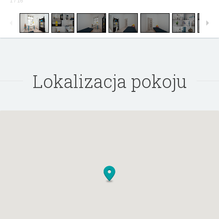
1
/
16
Lokalizacja pokoju