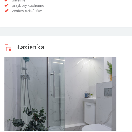
patelnie
przybory kuchenne
zestaw sztućców
Łazienka