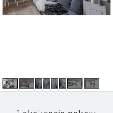
1
/
8