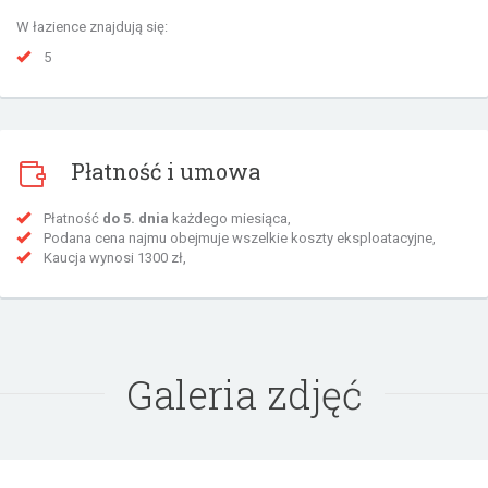
W łazience znajdują się:
5
Płatność i umowa
Płatność
do 5. dnia
każdego miesiąca,
Podana cena najmu obejmuje wszelkie koszty eksploatacyjne,
Kaucja wynosi 1300 zł,
Galeria zdjęć