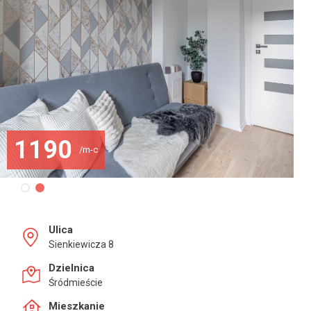
1190
/m-c
Ulica
Sienkiewicza 8
Dzielnica
Śródmieście
Mieszkanie