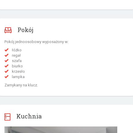
Pokój
Pokój jednoosobowy wyposażony w:
łóżko
regał
szafa
biurko
krzesło
lampka
Zamykany na klucz.
Kuchnia