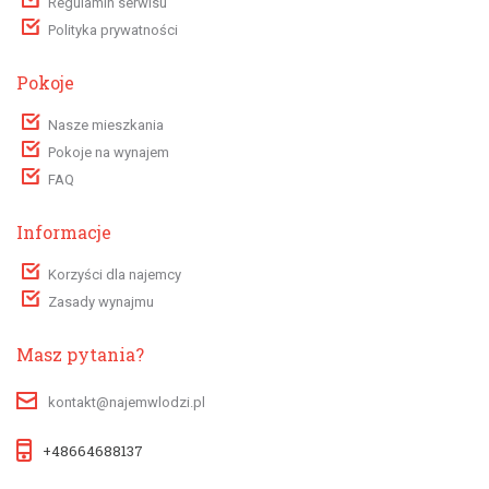
Regulamin serwisu
Polityka prywatności
Pokoje
Nasze mieszkania
Pokoje na wynajem
FAQ
Informacje
Korzyści dla najemcy
Zasady wynajmu
Masz pytania?
kontakt@najemwlodzi.pl
+48664688137