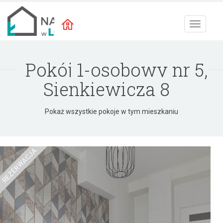
Toggle
navigat
Pokój 1-osobowy nr 5,
Sienkiewicza 8
Pokaż wszystkie pokoje w tym mieszkaniu
REZERWACJA