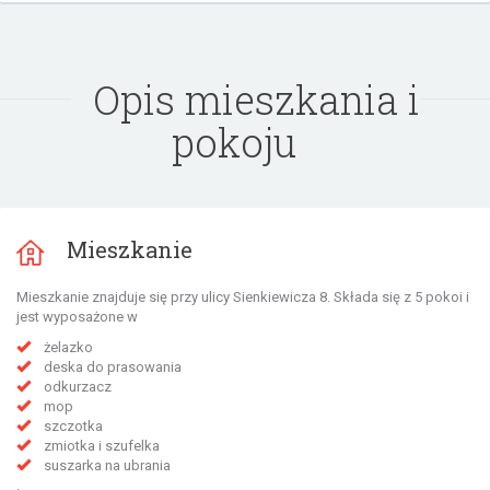
Opis mieszkania i
pokoju
Mieszkanie
Mieszkanie znajduje się przy ulicy Sienkiewicza 8. Składa się z 5 pokoi i
jest wyposażone w
żelazko
deska do prasowania
odkurzacz
mop
szczotka
zmiotka i szufelka
suszarka na ubrania
.