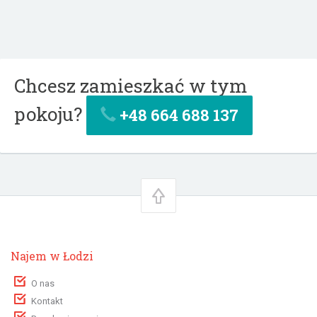
Chcesz zamieszkać w tym
pokoju?
+48 664 688 137
Najem w Łodzi
O nas
Kontakt